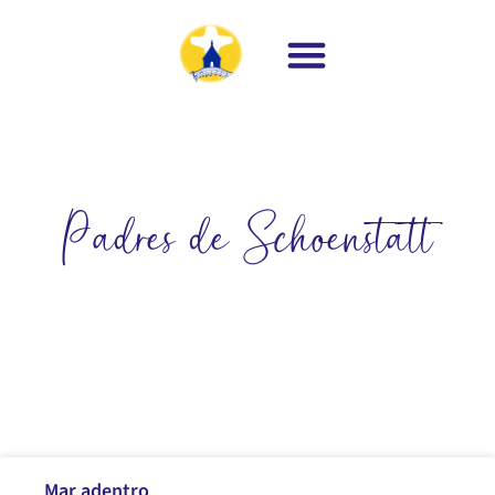
Padres de Schoenstatt
Mar adentro