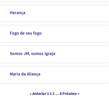
Herança
Fogo de seu fogo
Somos JM, somos Igreja
Maria da Aliança
« Anterior
1
2
3
…
8
Próximo »