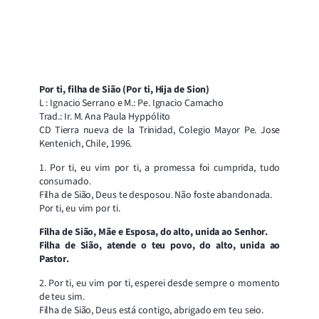
Por ti, filha de Sião (Por ti, Hija de Sion)
L : Ignacio Serrano e M.: Pe. Ignacio Camacho
Trad.: Ir. M. Ana Paula Hyppólito
CD Tierra nueva de la Trinidad, Colegio Mayor Pe. Jose
Kentenich, Chile, 1996.
1. Por ti, eu vim por ti, a promessa foi cumprida, tudo
consumado.
Filha de Sião, Deus te desposou. Não foste abandonada.
Por ti, eu vim por ti.
Filha de Sião, Mãe e Esposa, do alto, unida ao Senhor.
Filha de Sião, atende o teu povo, do alto, unida ao
Pastor.
2. Por ti, eu vim por ti, esperei desde sempre o momento
de teu sim.
Filha de Sião, Deus está contigo, abrigado em teu seio.