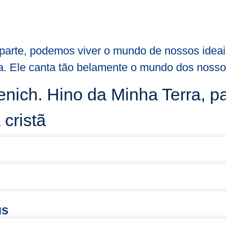
 parte, podemos viver o mundo de nossos ide
a. Ele canta tão belamente o mundo dos nossos
nich. Hino da Minha Terra, pa
 cristã
us