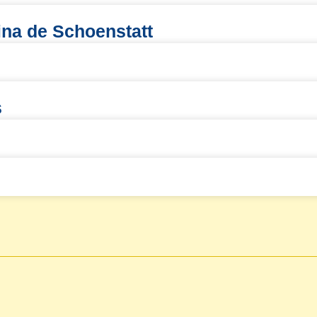
ina de Schoenstatt
s