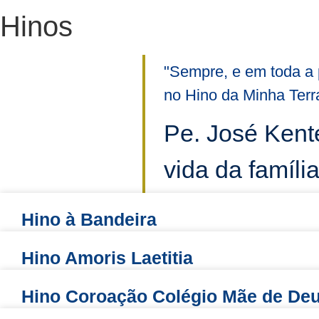
Hinos
"Sempre, e em toda a
no Hino da Minha Terr
Pe. José Kente
vida da família
Hino à Bandeira
Hino Amoris Laetitia
Hino Coroação Colégio Mãe de De