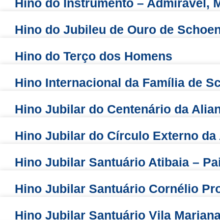
Hino do Instrumento – Admirável, 
Hino do Jubileu de Ouro de Schoen
Hino do Terço dos Homens
Hino Internacional da Família de S
Hino Jubilar do Centenário da Ali
Hino Jubilar do Círculo Externo d
Hino Jubilar Santuário Atibaia – Pa
Hino Jubilar Santuário Cornélio Pr
Hino Jubilar Santuário Vila Marian