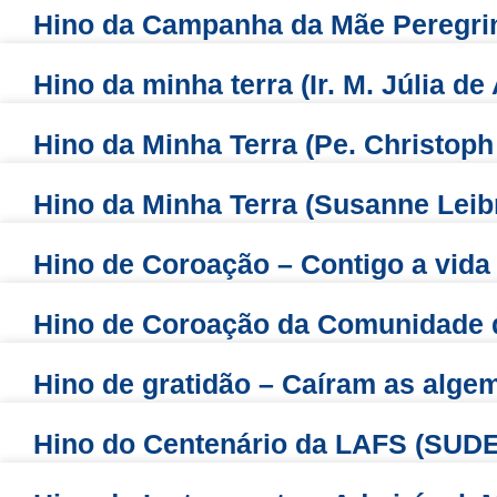
Hino da Campanha da Mãe Peregri
Hino da minha terra (Ir. M. Júlia de
Hino da Minha Terra (Pe. Christoph 
Hino da Minha Terra (Susanne Leib
Hino de Coroação – Contigo a vida
Hino de Coroação da Comunidade d
Hino de gratidão – Caíram as alge
Hino do Centenário da LAFS (SU