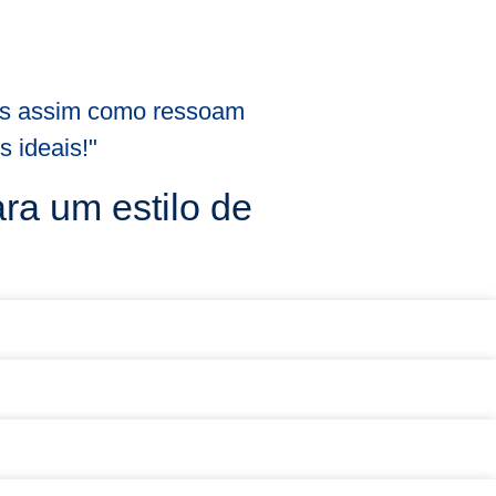
ais assim como ressoam
 ideais!"
ra um estilo de