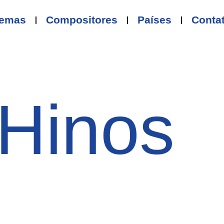
emas
Compositores
Países
Conta
Hinos