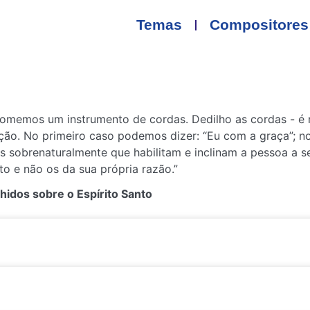
Temas
Compositores
omemos um instrumento de cordas. Dedilho as cordas - é m
ção. No primeiro caso podemos dizer: “Eu com a graça”; no
sobrenaturalmente que habilitam e inclinam a pessoa a segu
to e não os da sua própria razão.”
lhidos sobre o Espírito Santo