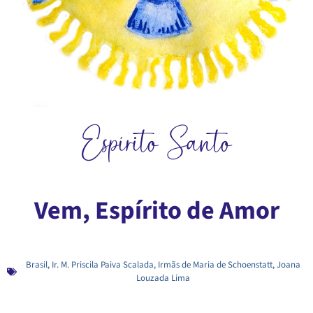
Espírito Santo
Vem, Espírito de Amor
Brasil
,
Ir. M. Priscila Paiva Scalada
,
Irmãs de Maria de Schoenstatt
,
Joana
Louzada Lima