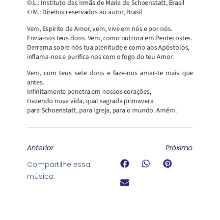
© L.: Instituto das Irmãs de Maria de Schoenstatt, Brasil
© M.: Direitos reservados ao autor, Brasil
Vem, Espírito de Amor, vem, vive em nós e por nós.
Envia-nos teus dons. Vem, como outrora em Pentecostes.
Derrama sobre nós tua plenitude e como aos Apóstolos,
inflama-nos e purifica-nos com o fogo do teu Amor.
Vem, com teus sete dons e faze-nos amar-te mais que
antes.
Infinitamente penetra em nossos corações,
trazendo nova vida, qual sagrada primavera
para Schoenstatt, para Igreja, para o mundo. Amém.
Anterior
Próximo
Compartilhe essa
música: