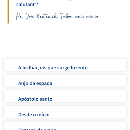
salutant'?”
Pe. José Kentenich. Tabor, nossa missão
A brilhar, eis que surge luzente
Anjo da espada
Apóstolo santo
Desde o início