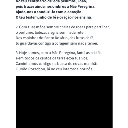
No teu centenário de vida pedimos, João,
pois trazes ainda nos ombros a Mãe Peregrina.
Ajuda-nos a conduzi-la com o coração.
O teu testemunho de fé e oração nos ensina.
2. Com tuas mãos sempre cheias de rosas para partilhar,
o perfume, beleza, alegria sem nada reter.
Dos espinhos do Santo Rosário, das lutas da fé,
tu guardavas contigo a coragem sem nada temer.
3. Hoje somos, com a Mãe Peregrina, famílias cristãs
e em todos os cantos da terra ecoa tua voz.
Caminhamos contigo na busca de novas manhãs.
Ó João Pozzobon, lá no céu intercede por nós.