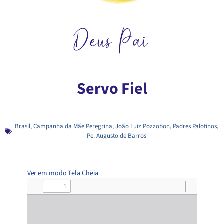
Deus Pai
Servo Fiel
Brasil
,
Campanha da Mãe Peregrina
,
João Luiz Pozzobon
,
Padres Palotinos
,
Pe. Augusto de Barros
Ver em modo Tela Cheia