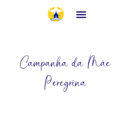
Campanha da Mãe
Peregrina