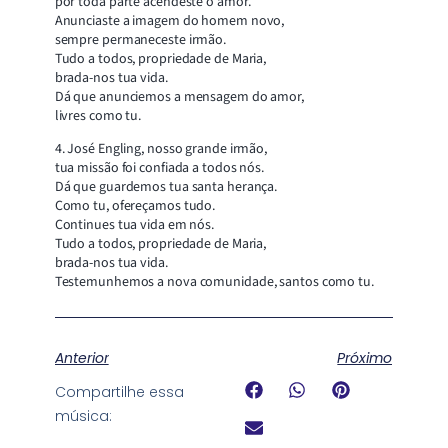
por toda parte acendeste o amor.
Anunciaste a imagem do homem novo,
sempre permaneceste irmão.
Tudo a todos, propriedade de Maria,
brada-nos tua vida.
Dá que anunciemos a mensagem do amor,
livres como tu.
4. José Engling, nosso grande irmão,
tua missão foi confiada a todos nós.
Dá que guardemos tua santa herança.
Como tu, ofereçamos tudo.
Continues tua vida em nós.
Tudo a todos, propriedade de Maria,
brada-nos tua vida.
Testemunhemos a nova comunidade, santos como tu.
Anterior
Próximo
Compartilhe essa
música: