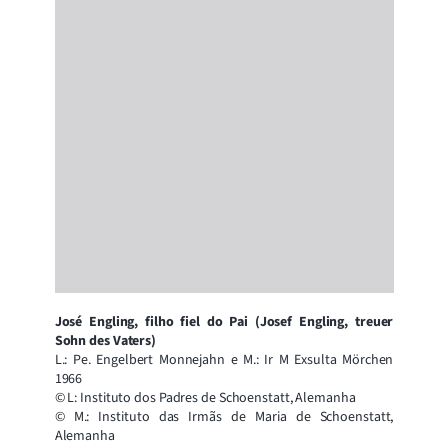
José Engling, filho fiel do Pai (Josef Engling, treuer
Sohn des Vaters)
L.: Pe. Engelbert Monnejahn e M.: Ir M Exsulta Mörchen
1966
© L: Instituto dos Padres de Schoenstatt, Alemanha
© M.: Instituto das Irmãs de Maria de Schoenstatt,
Alemanha