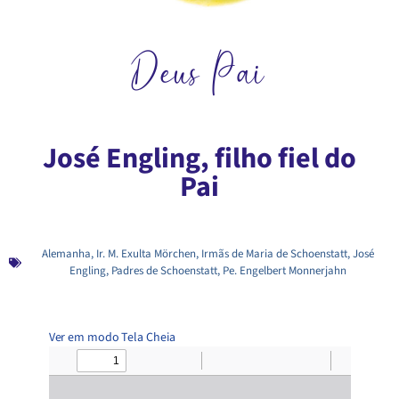
Deus Pai
José Engling, filho fiel do
Pai
Alemanha
,
Ir. M. Exulta Mörchen
,
Irmãs de Maria de Schoenstatt
,
José
Engling
,
Padres de Schoenstatt
,
Pe. Engelbert Monnerjahn
Ver em modo Tela Cheia