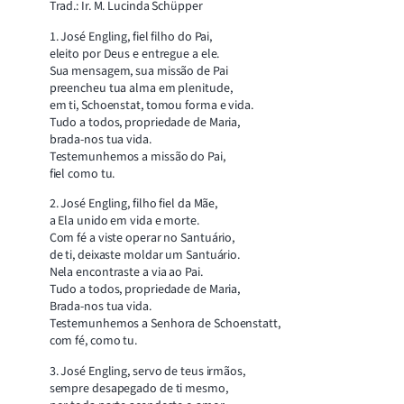
Trad.: Ir. M. Lucinda Schüpper
1. José Engling, fiel filho do Pai,
eleito por Deus e entregue a ele.
Sua mensagem, sua missão de Pai
preencheu tua alma em plenitude,
em ti, Schoenstat, tomou forma e vida.
Tudo a todos, propriedade de Maria,
brada-nos tua vida.
Testemunhemos a missão do Pai,
fiel como tu.
2. José Engling, filho fiel da Mãe,
a Ela unido em vida e morte.
Com fé a viste operar no Santuário,
de ti, deixaste moldar um Santuário.
Nela encontraste a via ao Pai.
Tudo a todos, propriedade de Maria,
Brada-nos tua vida.
Testemunhemos a Senhora de Schoenstatt,
com fé, como tu.
3. José Engling, servo de teus irmãos,
sempre desapegado de ti mesmo,