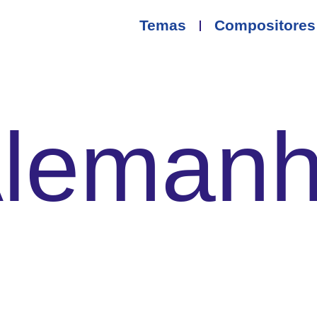
Temas
Compositores
leman