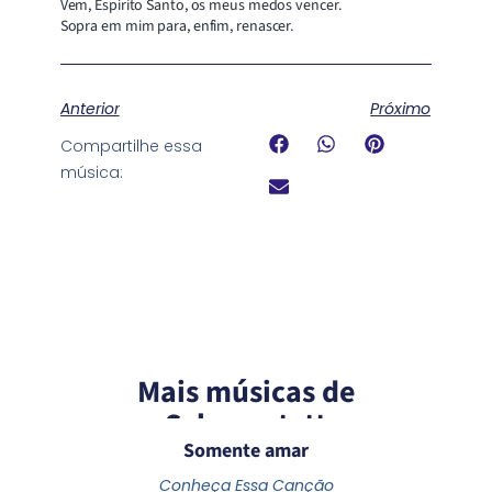
Vem, Espírito Santo, os meus medos vencer.
Sopra em mim para, enfim, renascer.
Anterior
Próximo
Compartilhe essa
música:
Mais músicas de
Schoenstatt
Somente amar
Conheça Essa Canção