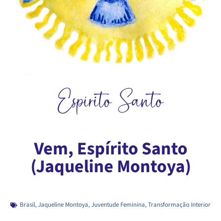
Espírito Santo
Vem, Espírito Santo
(Jaqueline Montoya)
Brasil
,
Jaqueline Montoya
,
Juventude Feminina
,
Transformação Interior