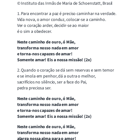
© Instituto das Irmãs de Maria de Schoenstatt, Brasil
1. Para encontrar a paz é preciso caminhar na verdade.
Vida nova, o amor conduz, colocar-se a caminho.
Ver o coração arder, decidir-se ao maior
é o sim a obedecer.
Neste caminho de ouro, ó Mãe,
transforma nosso nada em amor
e torna-nos capazes de amar!
Somente amar! Eis a nossa missão! (2x)
2. Quando o coração se dá sem reservas e sem temor
e se imola em penhor, dá a outra o melhor,
sacrifícios no silêncio, ser a face do Pai,
pedra preciosa ser.
Neste caminho de ouro, ó Mãe,
transforma nosso nada em amor
e torna-nos capazes de amar!
Somente amar! Eis a nossa missão! (2x)
Neste caminho de ouro, ó Mãe,
transforma nosso nada em amor
alarga nossa alma para o amor!