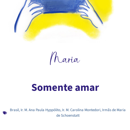
Maria
Somente amar
Brasil
,
Ir. M. Ana Paula Hyppólito
,
Ir. M. Carolina Montedori
,
Irmãs de Maria
de Schoenstatt