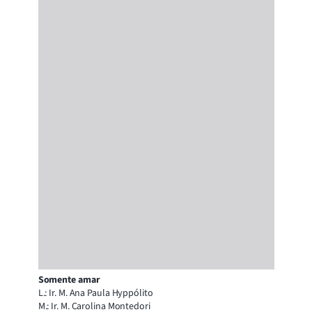
Somente amar
L.: Ir. M. Ana Paula Hyppólito
M.: Ir. M. Carolina Montedori