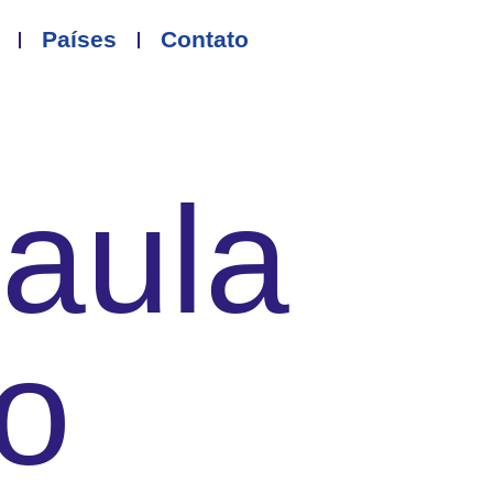
Países
Contato
Paula
to