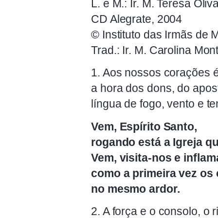
L. e M.: Ir. M. Teresa Oliv
CD Alegrate, 2004
© Instituto das Irmãs de 
Trad.: Ir. M. Carolina Mon
1. Aos nossos corações é
a hora dos dons, do apos
língua de fogo, vento e t
Vem, Espírito Santo,
rogando está a Igreja qu
Vem, visita-nos e inflam
como a primeira vez os
no mesmo ardor.
2. A força e o consolo, o 