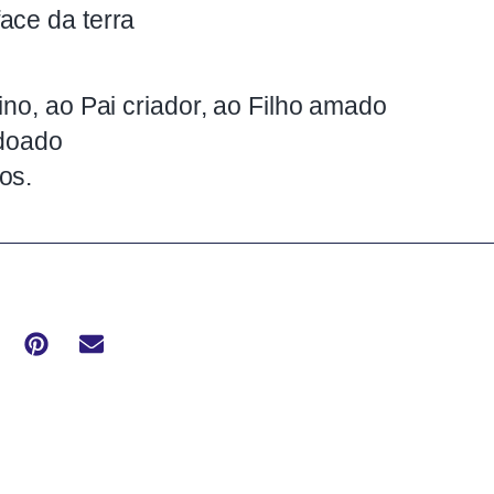
ace da terra
ino, ao Pai criador, ao Filho amado
 doado
os.