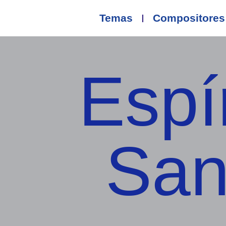
Temas
Compositores
Espí
San