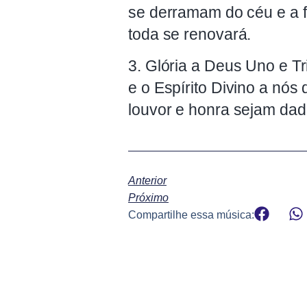
se derramam do céu e a f
toda se renovará.
3. Glória a Deus Uno e Tr
e o Espírito Divino a nós
louvor e honra sejam dad
Anterior
Próximo
Compartilhe essa música: