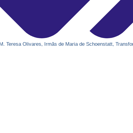
 M. Teresa Olivares
,
Irmãs de Maria de Schoenstatt
,
Transfo