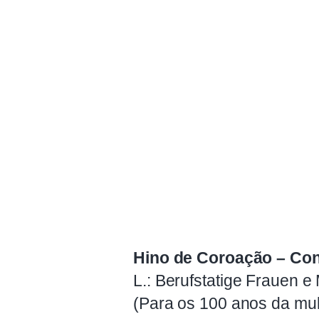
Hino de Coroação – Conti
L.: Berufstatige Frauen e 
(Para os 100 anos da mu