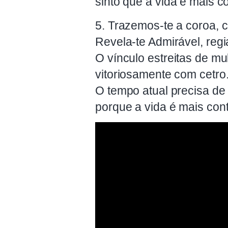
sinto que a vida é mais co
5. Trazemos-te a coroa, c
Revela-te Admirável, reg
O vínculo estreitas de mu
vitoriosamente com cetro
O tempo atual precisa de 
porque a vida é mais cont