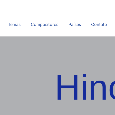
Temas
Compositores
Países
Contato
Hin