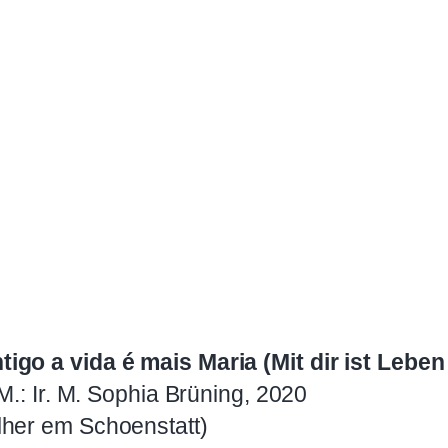
go a vida é mais Maria (Mit dir ist Leben
M.: Ir. M. Sophia Brüning, 2020
lher em Schoenstatt)