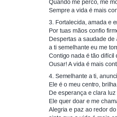
Quando me perco, me mos
Sempre a vida é mais con
3. Fortalecida, amada e en
Por tuas mãos confio fir
Despertas a saudade de
a ti semelhante eu me tor
Contigo nada é tão difícil
Ousar! A vida é mais cont
4. Semelhante a ti, anunci
Ele é o meu centro, brilh
De esperança e clara luz
Ele quer doar e me cham
Alegria e paz ao redor d