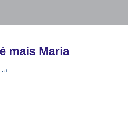
é mais Maria
tatt