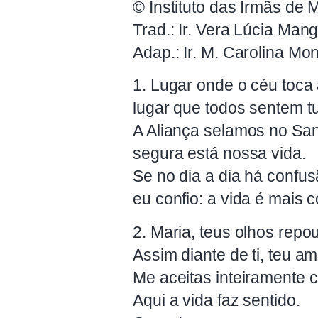
© Instituto das Irmãs de
Trad.: Ir. Vera Lúcia Man
Adap.: Ir. M. Carolina Mon
1. Lugar onde o céu toca 
lugar que todos sentem t
A Aliança selamos no San
segura está nossa vida.
Se no dia a dia há confus
eu confio: a vida é mais c
2. Maria, teus olhos rep
Assim diante de ti, teu am
Me aceitas inteiramente 
Aqui a vida faz sentido.