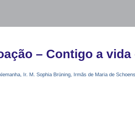
oação – Contigo a vida 
Alemanha
,
Ir. M. Sophia Brüning
,
Irmãs de Maria de Schoens