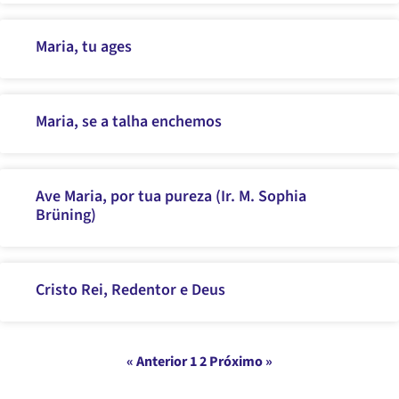
Maria, tu ages
Maria, se a talha enchemos
Ave Maria, por tua pureza (Ir. M. Sophia
Brüning)
Cristo Rei, Redentor e Deus
« Anterior
1
2
Próximo »