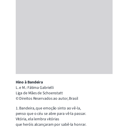
Hino à Bandeira
L. e M.: Fátima Gabrielli
Liga de Mães de Schoenstatt
© Direitos Reservados ao autor, Brasil
1. Bandeira, que emoção sinto ao vê-la,
penso que o céu se abre para vê-la passar.
Vitória, ela lembra vitórias
que heróis alcançaram por sabê-la honrar.