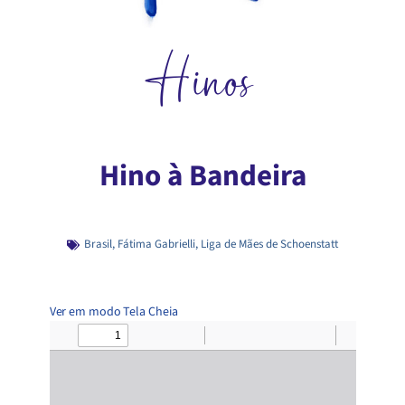
Hinos
Hino à Bandeira
Brasil
,
Fátima Gabrielli
,
Liga de Mães de Schoenstatt
Ver em modo Tela Cheia