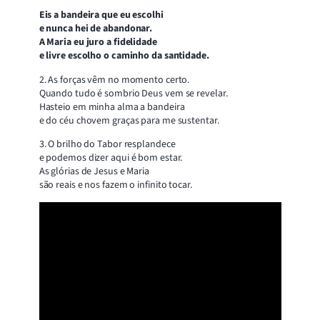
Eis a bandeira que eu escolhi
e nunca hei de abandonar.
A Maria eu juro a fidelidade
e livre escolho o caminho da santidade.
2. As forças vêm no momento certo.
Quando tudo é sombrio Deus vem se revelar.
Hasteio em minha alma a bandeira
e do céu chovem graças para me sustentar.
3. O brilho do Tabor resplandece
e podemos dizer aqui é bom estar.
As glórias de Jesus e Maria
são reais e nos fazem o infinito tocar.