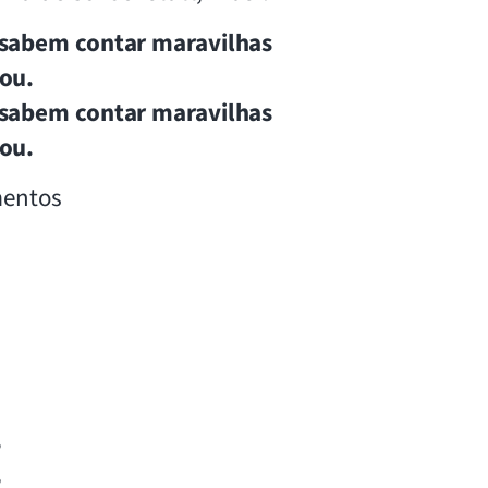
 sabem contar maravilhas
ou.
 sabem contar maravilhas
ou.
mentos
,
,