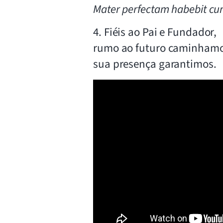
Mater perfectam habebit cu
4. Fiéis ao Pai e Fundador,
rumo ao futuro caminhamo
sua presença garantimos.