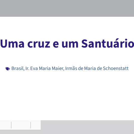
Uma cruz e um Santuári
Brasil
,
Ir. Eva Maria Maier
,
Irmãs de Maria de Schoenstatt