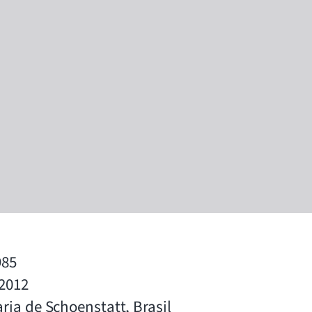
985
2012
ria de Schoenstatt, Brasil