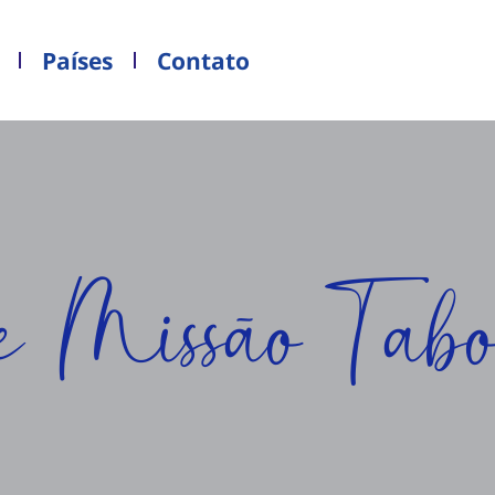
Países
Contato
e Missão Tabo