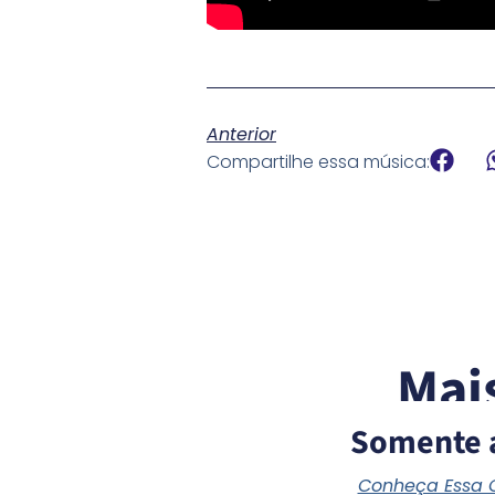
Anterior
Compartilhe essa música:
Mai
Somente 
Conheça Essa