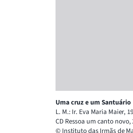
Uma cruz e um Santuário
L. M.: Ir. Eva Maria Maier, 1
CD Ressoa um canto novo, 
© Instituto das Irmãs de Ma