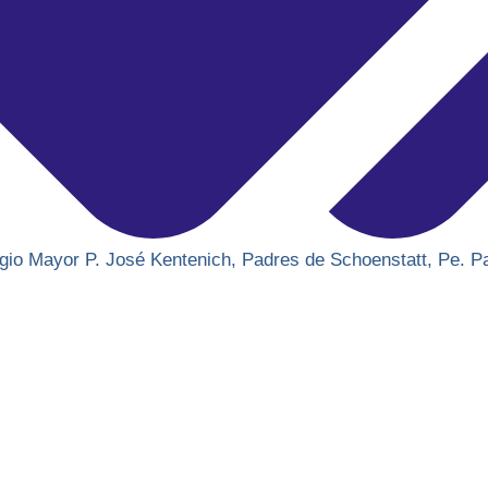
gio Mayor P. José Kentenich
,
Padres de Schoenstatt
,
Pe. P