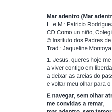
Mar adentro (Mar adentr
L. e M.: Patricio Rodrígue
CD Como un niño, Colegio
© Instituto dos Padres de
Trad.: Jaqueline Montoya
1. Jesus, queres hoje m
a viver contigo em liberd
a deixar as areias do pa
e voltar meu olhar para o
E navegar, sem olhar at
me convidas a remar,
mar adentro, sem temor