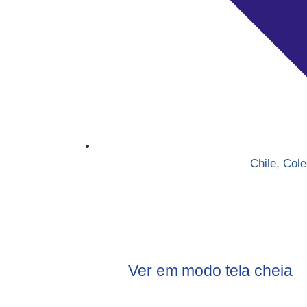
Chile
,
Cole
Ver em modo tela cheia