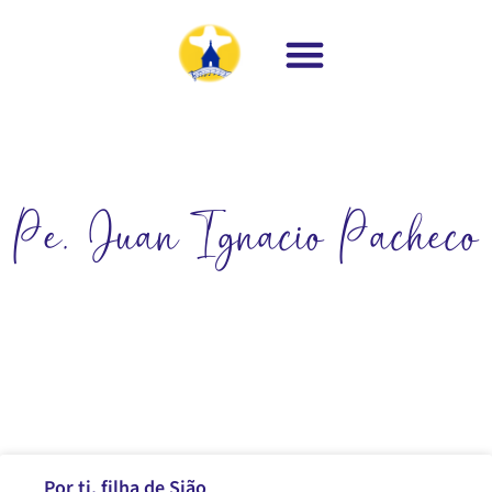
Pe. Juan Ignacio Pacheco
Por ti, filha de Sião