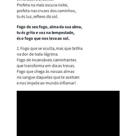
Profeta na mais escura noite,
profeta nas cruzes dos caminhos,
tu és luz, reflexo do sol.
Fogo de seu fogo, alma da sua alma,
tu és grito e voz na tempestade,
és o fogo que nos leva ao sol.
2. Fogo que se oculta, mas que brilha
na dor de toda lágrima.
Fogo de incansáveis caminhantes
que transforma em dia as trevas.
Fogo que chega às nossas almas
no sangue daqueles que te aceitam
e nos impele ao mundo inflamar!