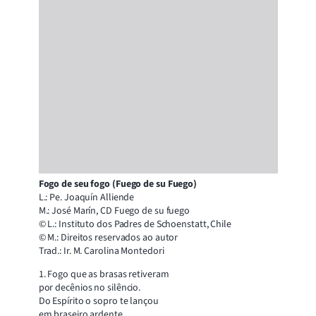
Fogo de seu fogo (Fuego de su Fuego)
L.: Pe. Joaquín Alliende
M.: José Marín, CD Fuego de su fuego
© L.: Instituto dos Padres de Schoenstatt, Chile
© M.: Direitos reservados ao autor
Trad.: Ir. M. Carolina Montedori
1. Fogo que as brasas retiveram
por decênios no silêncio.
Do Espírito o sopro te lançou
em braseiro ardente.