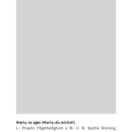
Maria, tu ages (Maria, du wirkst!)
L.: Projeto Pilgerheiligtum e M.: Ir. M. Sophia Brüning,