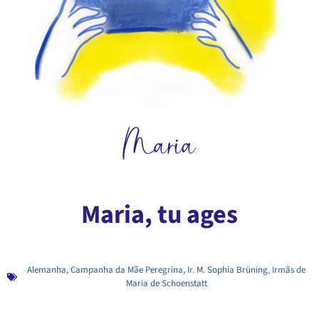
Maria
Maria, tu ages
Alemanha
,
Campanha da Mãe Peregrina
,
Ir. M. Sophia Brüning
,
Irmãs de
Maria de Schoenstatt