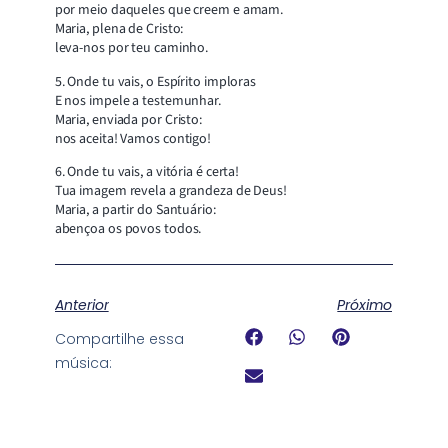
por meio daqueles que creem e amam.
Maria, plena de Cristo:
leva-nos por teu caminho.
5. Onde tu vais, o Espírito imploras
E nos impele a testemunhar.
Maria, enviada por Cristo:
nos aceita! Vamos contigo!
6. Onde tu vais, a vitória é certa!
Tua imagem revela a grandeza de Deus!
Maria, a partir do Santuário:
abençoa os povos todos.
Anterior
Próximo
Compartilhe essa
música: