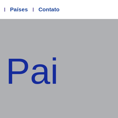
Países
Contato
 Pai