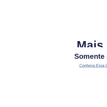
Mais
Somente
Conheça Essa 