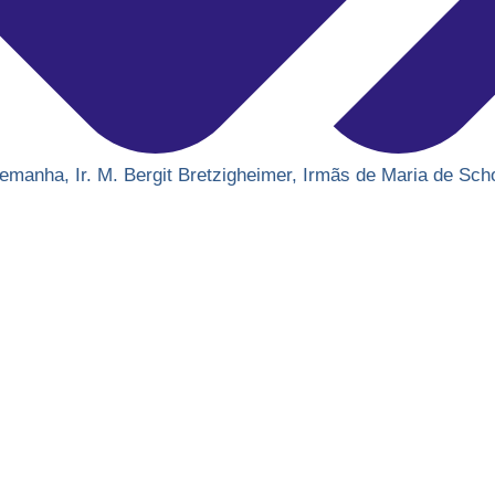
lemanha
,
Ir. M. Bergit Bretzigheimer
,
Irmãs de Maria de Sch