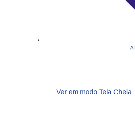
A
Ver em modo Tela Cheia