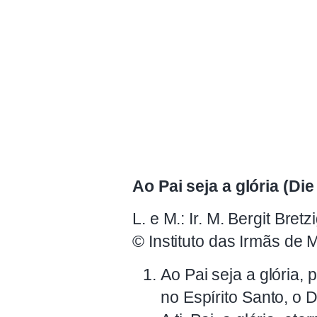
Ao Pai seja a glória (Di
L. e M.: Ir. M. Bergit Bret
© Instituto das Irmãs de 
Ao Pai seja a glória, 
no Espírito Santo, o 