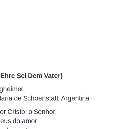
e Ehre Sei Dem Vater)
zigheimer
Maria de Schoenstatt, Argentina
por Cristo, o Senhor,
Deus do amor.