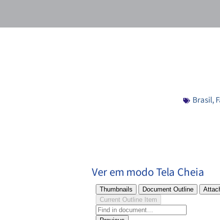
Brasil
,
F
Ver em modo Tela Cheia