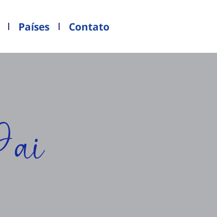
Países
Contato
Pai