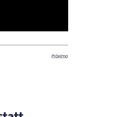
Próximo
tatt