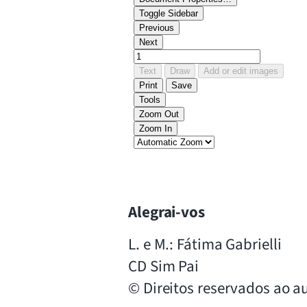
Alegrai-vos
L. e M.: Fátima Gabrielli
CD Sim Pai
© Direitos reservados ao au