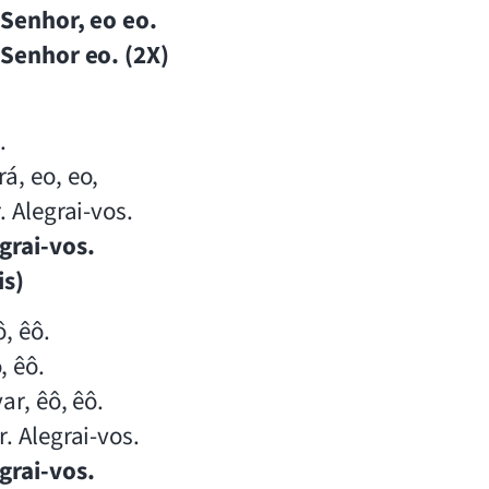
 Senhor, eo eo.
 Senhor eo. (2X)
.
á, eo, eo,
. Alegrai-vos.
grai-vos.
is)
, êô.
, êô.
ar, êô, êô.
. Alegrai-vos.
grai-vos.