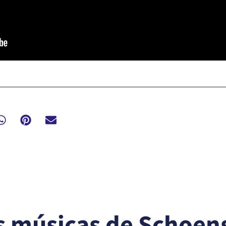
s músicas de Schoens