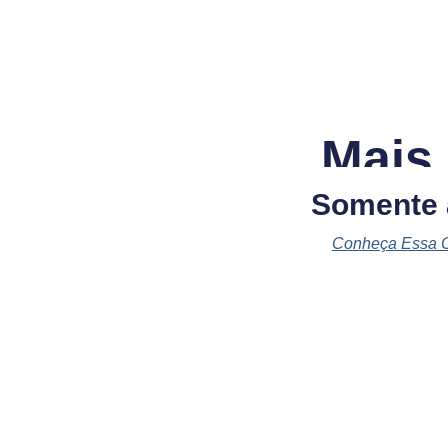
Mais
Somente
Conheça Essa 