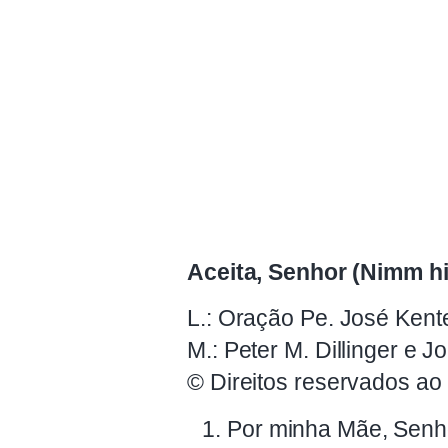
Aceita, Senhor (Nimm hi
L.: Oração Pe. José Kent
M.: Peter M. Dillinger e
© Direitos reservados ao
Por minha Mãe, Senh