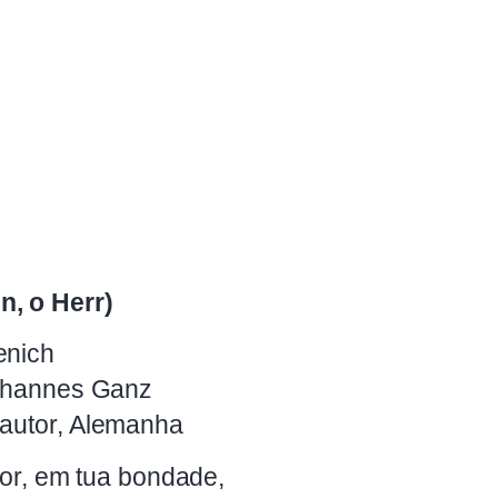
n, o Herr)
enich
 Johannes Ganz
 autor, Alemanha
or, em tua bondade,