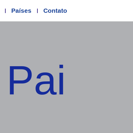
Países
Contato
 Pai