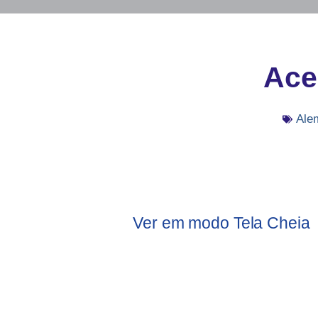
Acei
Ale
Ver em modo Tela Cheia