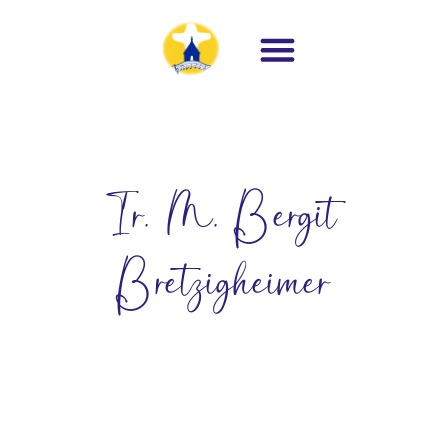
Ir. M. Bergit
Bretzigheimer