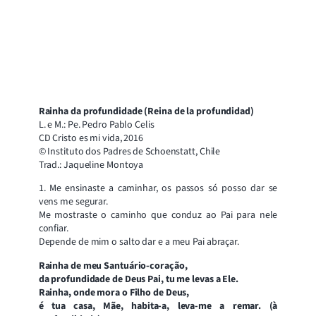
Rainha da profundidade (Reina de la profundidad)
L. e M.: Pe. Pedro Pablo Celis
CD Cristo es mi vida, 2016
© Instituto dos Padres de Schoenstatt, Chile
Trad.: Jaqueline Montoya
1. Me ensinaste a caminhar, os passos só posso dar se
vens me segurar.
Me mostraste o caminho que conduz ao Pai para nele
confiar.
Depende de mim o salto dar e a meu Pai abraçar.
Rainha de meu Santuário-coração,
da profundidade de Deus Pai, tu me levas a Ele.
Rainha, onde mora o Filho de Deus,
é tua casa, Mãe, habita-a, leva-me a remar. (à