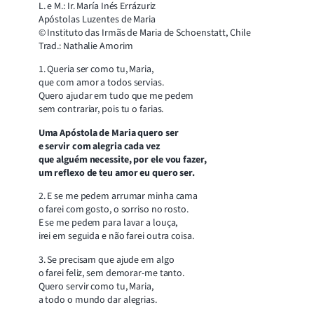
L. e M.: Ir. María Inés Errázuriz
Apóstolas Luzentes de Maria
© Instituto das Irmãs de Maria de Schoenstatt, Chile
Trad.: Nathalie Amorim
1. Queria ser como tu, Maria,
que com amor a todos servias.
Quero ajudar em tudo que me pedem
sem contrariar, pois tu o farias.
Uma Apóstola de Maria quero ser
e servir com alegria cada vez
que alguém necessite, por ele vou fazer,
um reflexo de teu amor eu quero ser.
2. E se me pedem arrumar minha cama
o farei com gosto, o sorriso no rosto.
E se me pedem para lavar a louça,
irei em seguida e não farei outra coisa.
3. Se precisam que ajude em algo
o farei feliz, sem demorar-me tanto.
Quero servir como tu, Maria,
a todo o mundo dar alegrias.