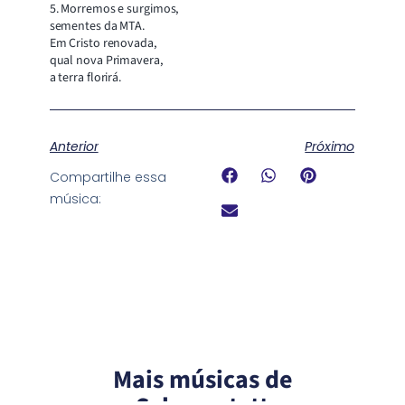
5. Morremos e surgimos,
sementes da MTA.
Em Cristo renovada,
qual nova Primavera,
a terra florirá.
Anterior
Próximo
Compartilhe essa
música:
Mais músicas de