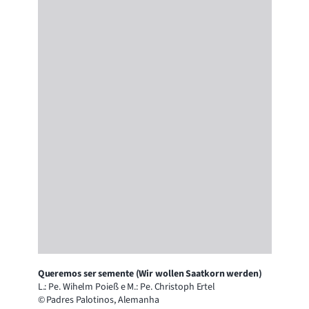
Queremos ser semente (Wir wollen Saatkorn werden)
L.: Pe. Wihelm Poieß e M.: Pe. Christoph Ertel
© Padres Palotinos, Alemanha