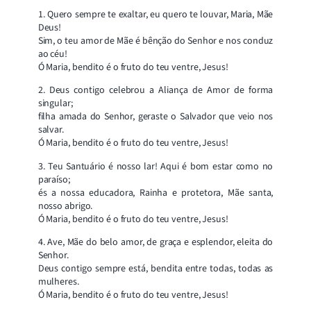
1. Quero sempre te exaltar, eu quero te louvar, Maria, Mãe
Deus!
Sim, o teu amor de Mãe é bênção do Senhor e nos conduz
ao céu!
Ó Maria, bendito é o fruto do teu ventre, Jesus!
2. Deus contigo celebrou a Aliança de Amor de forma
singular;
filha amada do Senhor, geraste o Salvador que veio nos
salvar.
Ó Maria, bendito é o fruto do teu ventre, Jesus!
3. Teu Santuário é nosso lar! Aqui é bom estar como no
paraíso;
és a nossa educadora, Rainha e protetora, Mãe santa,
nosso abrigo.
Ó Maria, bendito é o fruto do teu ventre, Jesus!
4. Ave, Mãe do belo amor, de graça e esplendor, eleita do
Senhor.
Deus contigo sempre está, bendita entre todas, todas as
mulheres.
Ó Maria, bendito é o fruto do teu ventre, Jesus!