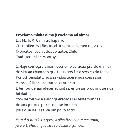
Proclama minha alma (Proclama mi alma)
L. e M.: Ir. M. Camila Chaparro
CD Jubileo 25 años Ideal Juventud Femenina, 2016
© Direitos reservados ao autor, Chile
Trad. Jaqueline Montoya
1. Hoje começa a amanhecer e no coração já arde o amor
do sim ao chamado que Deus nos fez a serviço do Reino.
Por Schoenstatt, nossas vidas queremos consagrar
e nossa Aliança ao mundo anunciar.
É tempo de agradecer e, juntas, entregar o dom que nos
foi dado,
com heroísmo e amor queremos ser testemunhas
de uns poucos puros que se imolam
para que Deus salve um povo todo.
Esta é a bandeira que escolho livremente em amor,
juro a ti Maria, que não te deixarei jamais.