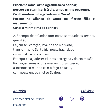
Proclama minh’ alma a grandeza do Senhor,
porque em sua misericórdia, amou minha pequenez.
Canta minha alma a grandeza de Maria!
Porque na Aliança de Amor me fizeste filha e
instrumento.
Canta a minh’ alma ao Senhor!
2. É tempo de refundar com nossa santidade os tempos
que virão.
Pai, em teu coração, leva-nos ao mais alto,
transforma, no Santuário, nossa fragilidade
e assim Maria possa reinar.
É tempo de agradecer e juntas entregar a vida em missão.
Rainha, estamos aqui, envia-nos, do Santuário,
a incendiar o mundo com o fogo de Deus,
com nossa entrega fiel ao Senhor.
Anterior
Próximo
Compartilhe essa
música: