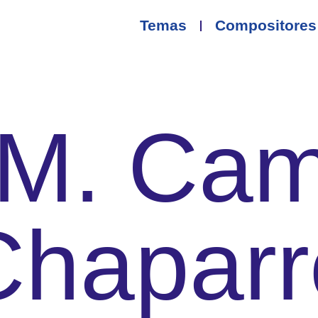
Temas
Compositores
. M. Cam
Chaparr