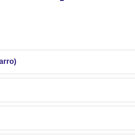
arro)