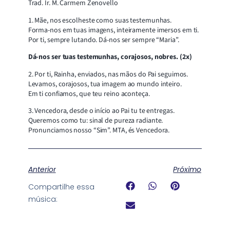
Trad. Ir. M. Carmem Zenovello
1. Mãe, nos escolheste como suas testemunhas.
Forma-nos em tuas imagens, inteiramente imersos em ti.
Por ti, sempre lutando. Dá-nos ser sempre “Maria”.
Dá-nos ser tuas testemunhas, corajosos, nobres. (2x)
2. Por ti, Rainha, enviados, nas mãos do Pai seguimos.
Levamos, corajosos, tua imagem ao mundo inteiro.
Em ti confiamos, que teu reino aconteça.
3. Vencedora, desde o início ao Pai tu te entregas.
Queremos como tu: sinal de pureza radiante.
Pronunciamos nosso “Sim”. MTA, és Vencedora.
Anterior
Próximo
Compartilhe essa
música: