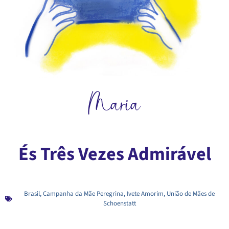
Maria
És Três Vezes Admirável
Brasil
,
Campanha da Mãe Peregrina
,
Ivete Amorim
,
União de Mães de
Schoenstatt