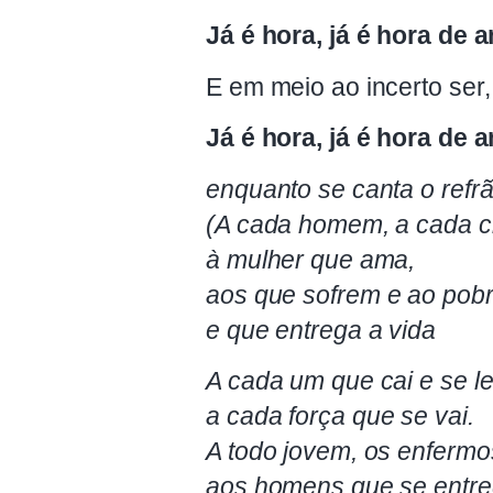
Já é hora, já é hora de 
E em meio ao incerto ser,
Já é hora, já é hora de 
enquanto se canta o refrã
(A cada homem, a cada cr
à mulher que ama,
aos que sofrem e ao pobr
e que entrega a vida
A cada um que cai e se l
a cada força que se vai.
A todo jovem, os enfermo
aos homens que se entr