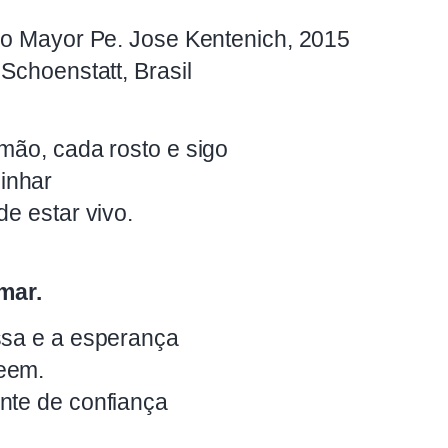
gio Mayor Pe. Jose Kentenich, 2015
 Schoenstatt, Brasil
mão, cada rosto e sigo
inhar
de estar vivo.
amar.
ssa e a esperança
eem.
nte de confiança