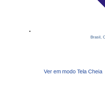
Brasil
,
C
Ver em modo Tela Cheia