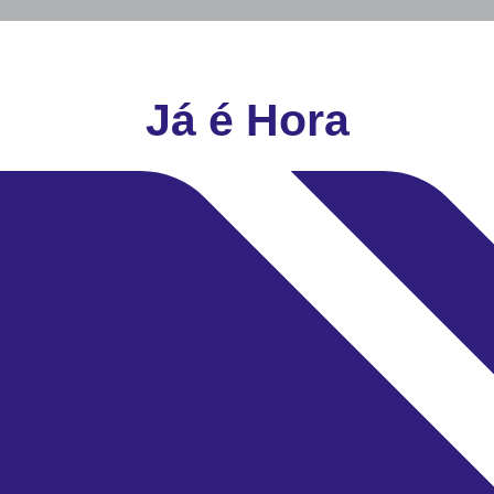
Já é Hora