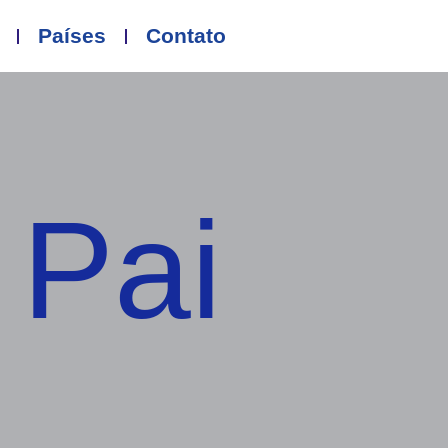
Países
Contato
 Pai