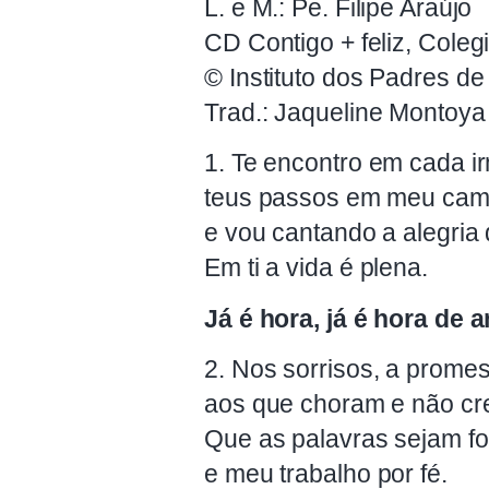
L. e M.: Pe. Filipe Araújo
CD Contigo + feliz, Cole
© Instituto dos Padres de
Trad.: Jaqueline Montoya
1. Te encontro em cada ir
teus passos em meu cam
e vou cantando a alegria 
Em ti a vida é plena.
Já é hora, já é hora de 
2. Nos sorrisos, a prome
aos que choram e não cr
Que as palavras sejam fo
e meu trabalho por fé.