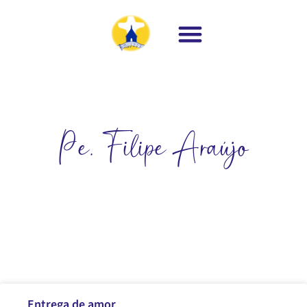
Pe. Filipe Araújo
Entrega de amor