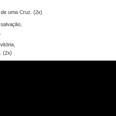
r de uma Cruz. (2x)
 salvação,
.
vitória,
. (2x)