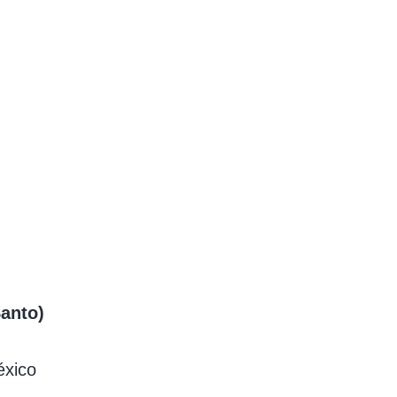
Santo)
éxico