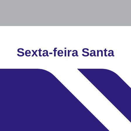
Sexta-feira Santa