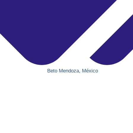
Beto Mendoza
,
México