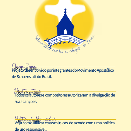
Quem Somos
Saiba mais
Projeto desenvolvido por integrantes do Movimento Apostólico
de Schoenstatt do Brasil.
Direitos autorais
Saiba mais
Todos os autores e compositores autorizaram a divulgação de
suas canções.
Política de Privacidade
Saiba mais
Veja como utilizar essas músicas de acordo com uma política
de uso responsável.