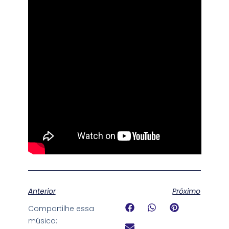
Anterior
Próximo
Compartilhe essa
música: