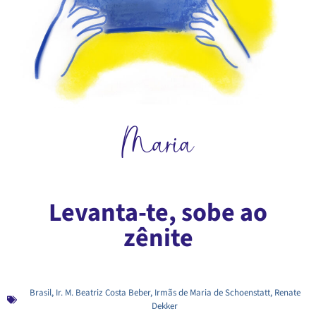
Maria
Levanta-te, sobe ao
zênite
Brasil
,
Ir. M. Beatriz Costa Beber
,
Irmãs de Maria de Schoenstatt
,
Renate
Dekker