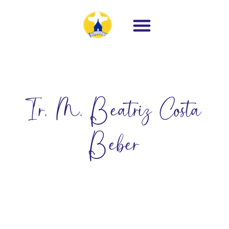
Ir. M. Beatriz Costa
Beber