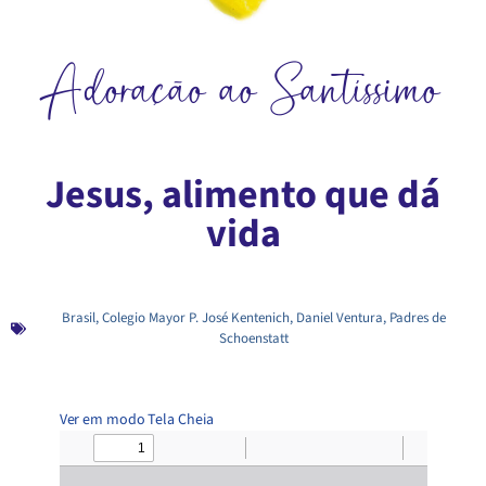
Adoração ao Santíssimo
Jesus, alimento que dá
vida
Brasil
,
Colegio Mayor P. José Kentenich
,
Daniel Ventura
,
Padres de
Schoenstatt
Ver em modo Tela Cheia