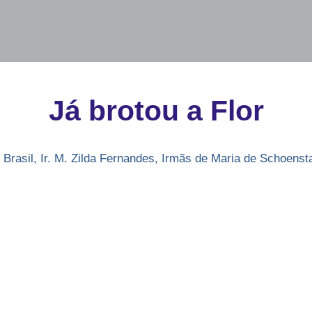
Já brotou a Flor
Brasil
,
Ir. M. Zilda Fernandes
,
Irmãs de Maria de Schoensta