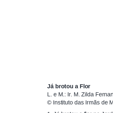
Já brotou a Flor
L. e M.: Ir. M. Zilda Fern
© Instituto das Irmãs de M