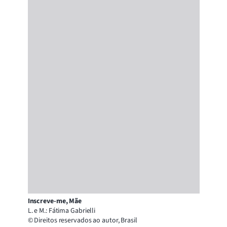
Inscreve-me, Mãe
L. e M.: Fátima Gabrielli
© Direitos reservados ao autor, Brasil