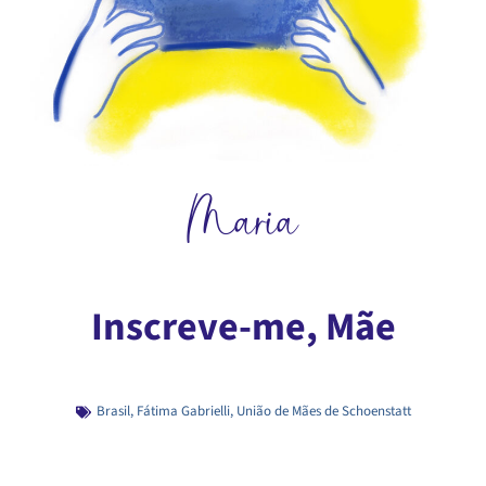
Maria
Inscreve-me, Mãe
Brasil
,
Fátima Gabrielli
,
União de Mães de Schoenstatt