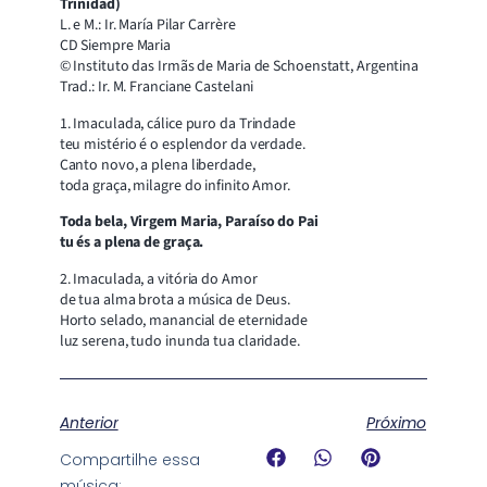
Trinidad)
L. e M.: Ir. María Pilar Carrère
CD Siempre Maria
© Instituto das Irmãs de Maria de Schoenstatt, Argentina
Trad.: Ir. M. Franciane Castelani
1. Imaculada, cálice puro da Trindade
teu mistério é o esplendor da verdade.
Canto novo, a plena liberdade,
toda graça, milagre do infinito Amor.
Toda bela, Virgem Maria, Paraíso do Pai
tu és a plena de graça.
2. Imaculada, a vitória do Amor
de tua alma brota a música de Deus.
Horto selado, manancial de eternidade
luz serena, tudo inunda tua claridade.
Anterior
Próximo
Compartilhe essa
música: