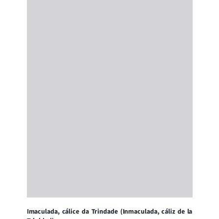
Imaculada, cálice da Trindade (Inmaculada, cáliz de la