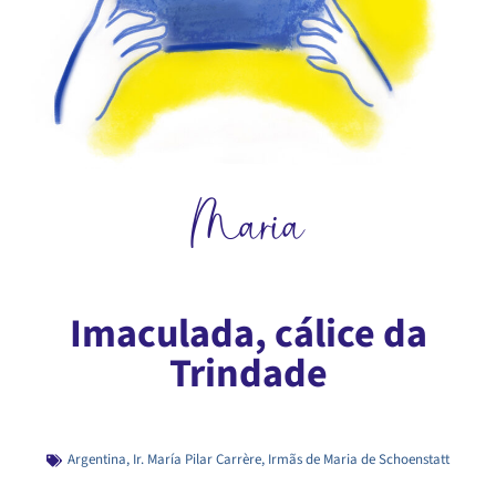
Maria
Imaculada, cálice da
Trindade
Argentina
,
Ir. María Pilar Carrère
,
Irmãs de Maria de Schoenstatt