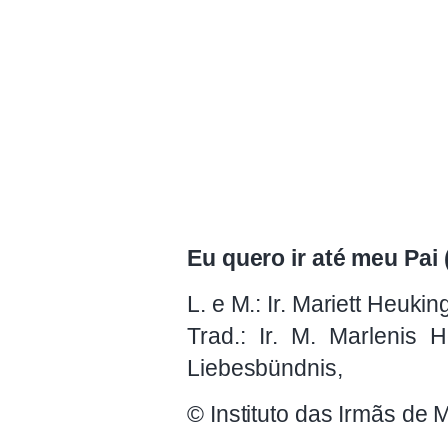
Eu quero ir até meu Pai 
L. e M.: Ir. Mariett Heukin
Trad.: Ir. M. Marlenis 
Liebesbündnis,
© Instituto das Irmãs de