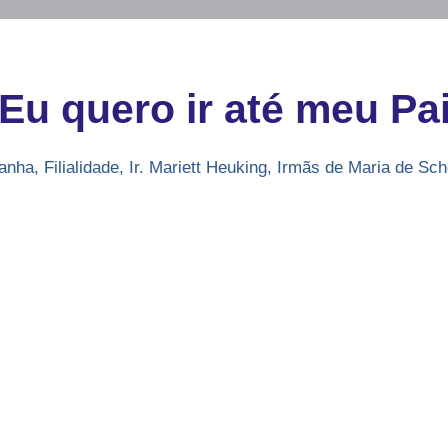
Eu quero ir até meu Pa
anha
,
Filialidade
,
Ir. Mariett Heuking
,
Irmãs de Maria de Sch