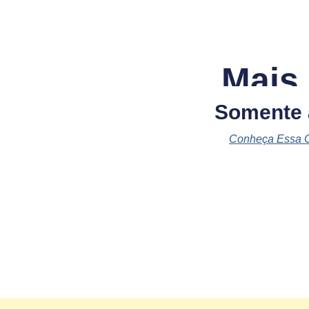
Mais
Somente
Conheça Essa 