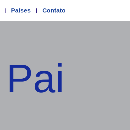
Países
Contato
 Pai