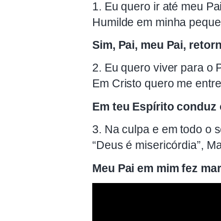
1. Eu quero ir até meu Pa
Humilde em minha pequen
Sim, Pai, meu Pai, retorn
2. Eu quero viver para o 
Em Cristo quero me entreg
Em teu Espírito conduz 
3. Na culpa e em todo o so
“Deus é misericórdia”, Ma
Meu Pai em mim fez mara