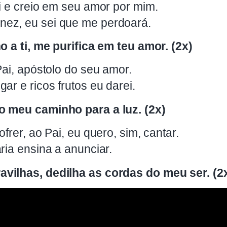
i e creio em seu amor por mim.
ez, eu sei que me perdoará.
o a ti, me purifica em teu amor. (2x)
Pai, apóstolo do seu amor.
ar e ricos frutos eu darei.
o meu caminho para a luz. (2x)
frer, ao Pai, eu quero, sim, cantar.
ria ensina a anunciar.
vilhas, dedilha as cordas do meu ser. (2