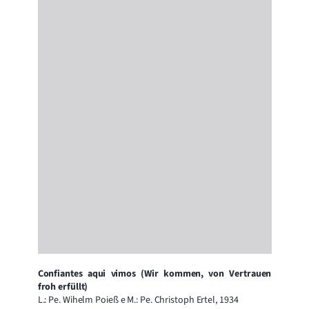
Confiantes aqui vimos (Wir kommen, von Vertrauen
froh erfüllt)
L.: Pe. Wihelm Poieß e M.: Pe. Christoph Ertel, 1934