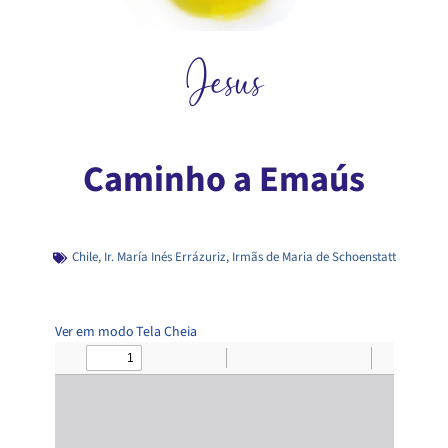
Jesus
Caminho a Emaús
Chile
,
Ir. María Inés Errázuriz
,
Irmãs de Maria de Schoenstatt
Ver em modo Tela Cheia