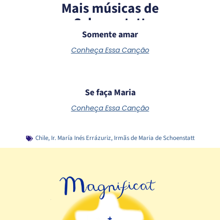
Mais músicas de
Schoenstatt
Somente amar
Conheça Essa Canção
Se faça Maria
Conheça Essa Canção
Chile
,
Ir. María Inés Errázuriz
,
Irmãs de Maria de Schoenstatt