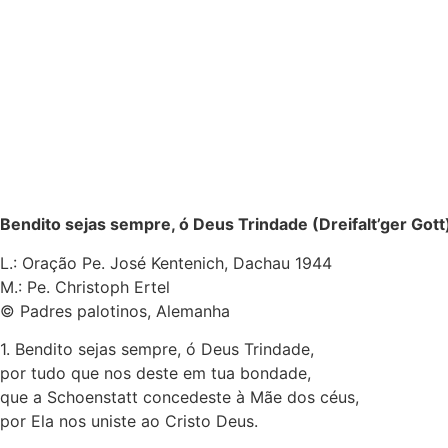
Bendito sejas sempre, ó Deus Trindade (Dreifalt’ger Gott
L.: Oração Pe. José Kentenich, Dachau 1944
M.: Pe. Christoph Ertel
© Padres palotinos, Alemanha
1. Bendito sejas sempre, ó Deus Trindade,
por tudo que nos deste em tua bondade,
que a Schoenstatt concedeste à Mãe dos céus,
por Ela nos uniste ao Cristo Deus.