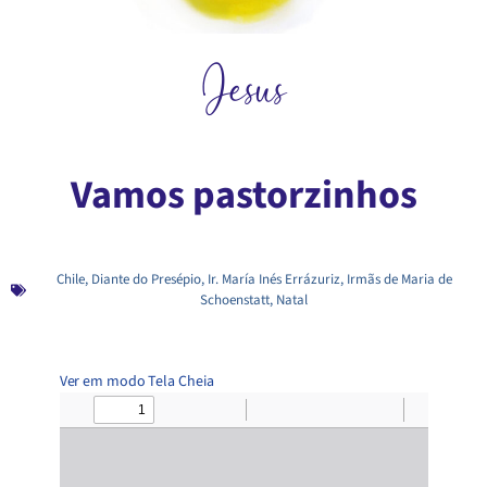
Jesus
Vamos pastorzinhos
Chile
,
Diante do Presépio
,
Ir. María Inés Errázuriz
,
Irmãs de Maria de
Schoenstatt
,
Natal
Ver em modo Tela Cheia